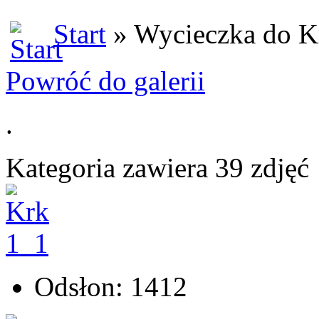
Start
» Wycieczka do K
Powróć do galerii
.
Kategoria zawiera 39 zdjęć
Odsłon: 1412