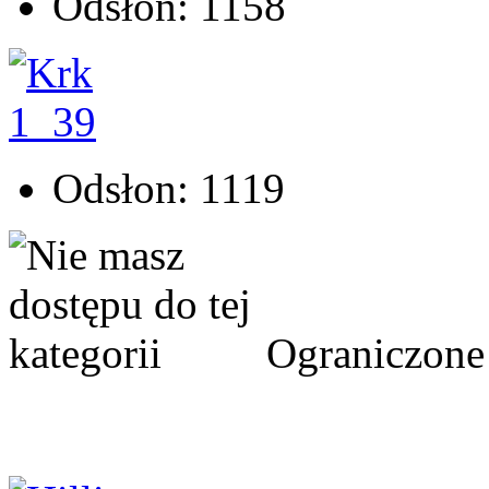
Odsłon: 1158
Odsłon: 1119
Ograniczone 