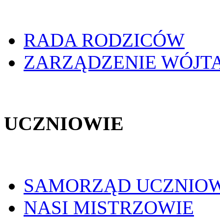
RADA RODZICÓW
ZARZĄDZENIE WÓJT
UCZNIOWIE
SAMORZĄD UCZNIO
NASI MISTRZOWIE