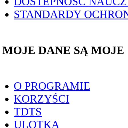
DOSTEPNOŚĆ NAUCZ
STANDARDY OCHRO
MOJE DANE SĄ MOJE
O PROGRAMIE
KORZYŚCI
TDTS
ULOTKA