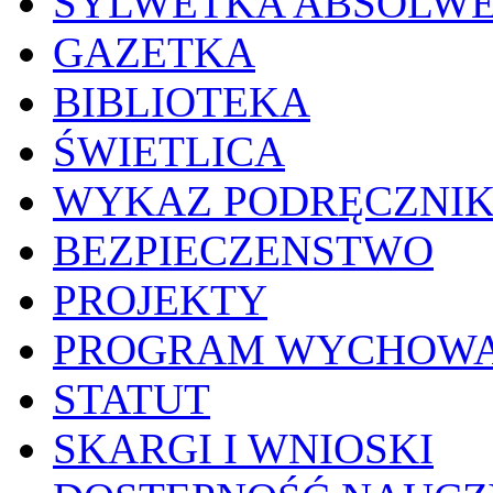
SYLWETKA ABSOLW
GAZETKA
BIBLIOTEKA
ŚWIETLICA
WYKAZ PODRĘCZNI
BEZPIECZENSTWO
PROJEKTY
PROGRAM WYCHOWA
STATUT
SKARGI I WNIOSKI