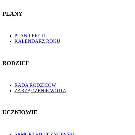
PLANY
PLAN LEKCJI
KALENDARZ ROKU
RODZICE
RADA RODZICÓW
ZARZĄDZENIE WÓJTA
UCZNIOWIE
SAMORZĄD UCZNIOWSKI