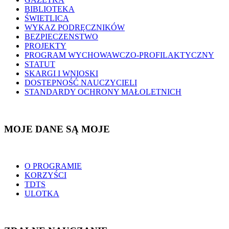
BIBLIOTEKA
ŚWIETLICA
WYKAZ PODRĘCZNIKÓW
BEZPIECZENSTWO
PROJEKTY
PROGRAM WYCHOWAWCZO-PROFILAKTYCZNY
STATUT
SKARGI I WNIOSKI
DOSTEPNOŚĆ NAUCZYCIELI
STANDARDY OCHRONY MAŁOLETNICH
MOJE DANE SĄ MOJE
O PROGRAMIE
KORZYŚCI
TDTS
ULOTKA