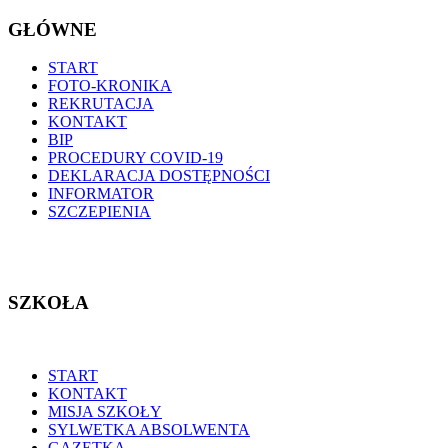
GŁÓWNE
START
FOTO-KRONIKA
REKRUTACJA
KONTAKT
BIP
PROCEDURY COVID-19
DEKLARACJA DOSTĘPNOŚCI
INFORMATOR
SZCZEPIENIA
SZKOŁA
START
KONTAKT
MISJA SZKOŁY
SYLWETKA ABSOLWENTA
GAZETKA