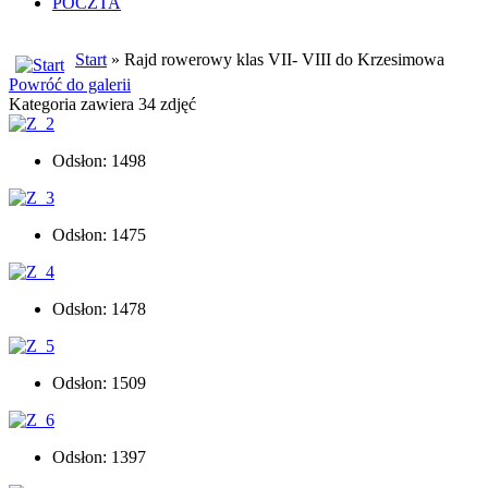
POCZTA
Start
» Rajd rowerowy klas VII- VIII do Krzesimowa
Powróć do galerii
Kategoria zawiera 34 zdjęć
Odsłon: 1498
Odsłon: 1475
Odsłon: 1478
Odsłon: 1509
Odsłon: 1397