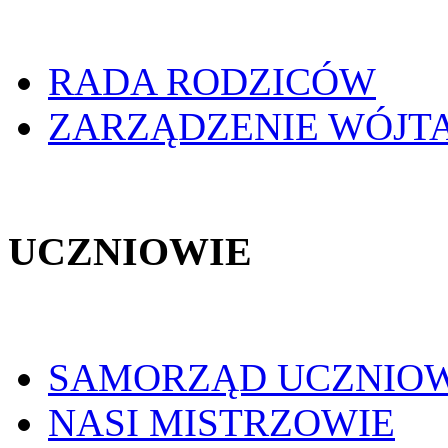
RADA RODZICÓW
ZARZĄDZENIE WÓJT
UCZNIOWIE
SAMORZĄD UCZNIO
NASI MISTRZOWIE