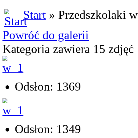
Start
» Przedszkolaki w
Powróć do galerii
Kategoria zawiera 15 zdjęć
Odsłon: 1369
Odsłon: 1349