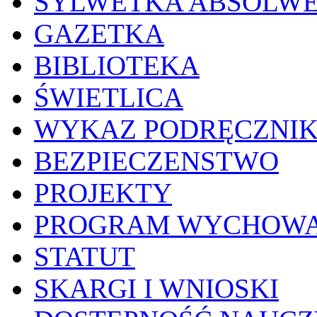
SYLWETKA ABSOLW
GAZETKA
BIBLIOTEKA
ŚWIETLICA
WYKAZ PODRĘCZNI
BEZPIECZENSTWO
PROJEKTY
PROGRAM WYCHOWA
STATUT
SKARGI I WNIOSKI