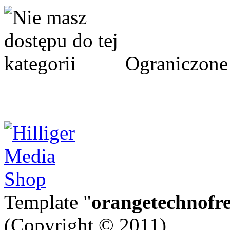
Ograniczone 
Template "
orangetechnofr
(Copyright © 2011)