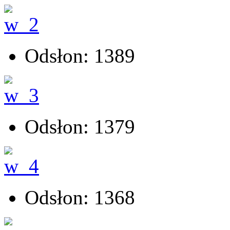
Odsłon: 1389
Odsłon: 1379
Odsłon: 1368