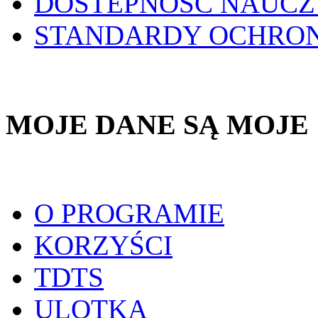
DOSTEPNOŚĆ NAUCZ
STANDARDY OCHRO
MOJE DANE SĄ MOJE
O PROGRAMIE
KORZYŚCI
TDTS
ULOTKA