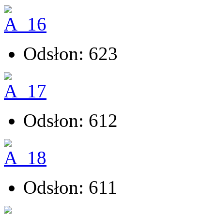
Odsłon: 623
Odsłon: 612
Odsłon: 611