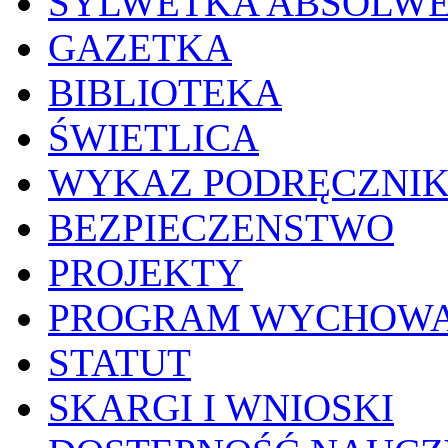
SYLWETKA ABSOLW
GAZETKA
BIBLIOTEKA
ŚWIETLICA
WYKAZ PODRĘCZNI
BEZPIECZENSTWO
PROJEKTY
PROGRAM WYCHOWA
STATUT
SKARGI I WNIOSKI