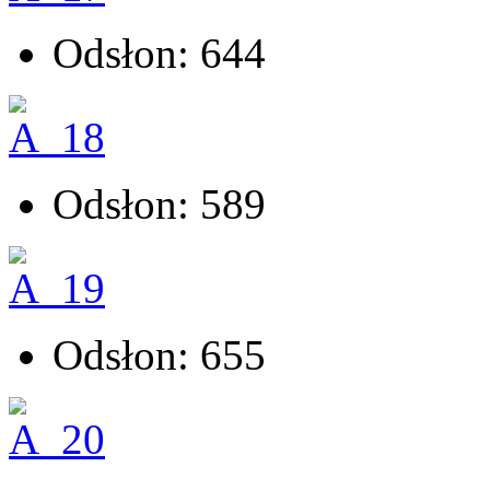
Odsłon: 644
Odsłon: 589
Odsłon: 655