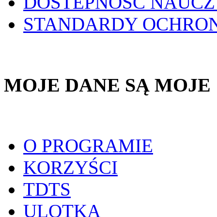
DOSTEPNOŚĆ NAUCZ
STANDARDY OCHRO
MOJE DANE SĄ MOJE
O PROGRAMIE
KORZYŚCI
TDTS
ULOTKA