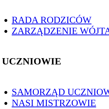
RADA RODZICÓW
ZARZĄDZENIE WÓJT
UCZNIOWIE
SAMORZĄD UCZNIO
NASI MISTRZOWIE