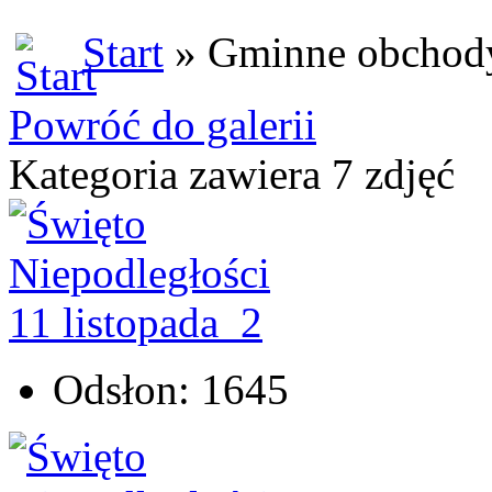
Start
» Gminne obchody
Powróć do galerii
Kategoria zawiera 7 zdjęć
Odsłon: 1645