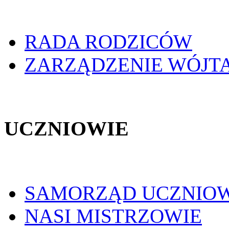
RADA RODZICÓW
ZARZĄDZENIE WÓJT
UCZNIOWIE
SAMORZĄD UCZNIO
NASI MISTRZOWIE