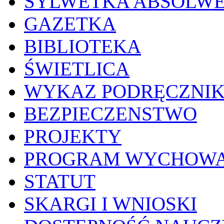
SYLWETKA ABSOLW
GAZETKA
BIBLIOTEKA
ŚWIETLICA
WYKAZ PODRĘCZNI
BEZPIECZENSTWO
PROJEKTY
PROGRAM WYCHOWA
STATUT
SKARGI I WNIOSKI