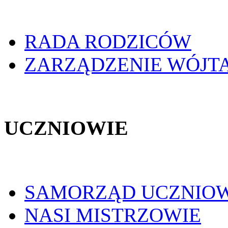
RADA RODZICÓW
ZARZĄDZENIE WÓJT
UCZNIOWIE
SAMORZĄD UCZNIO
NASI MISTRZOWIE