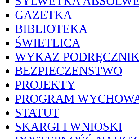
SYLWETKA ABSOLW
GAZETKA
BIBLIOTEKA
ŚWIETLICA
WYKAZ PODRĘCZNI
BEZPIECZENSTWO
PROJEKTY
PROGRAM WYCHOWA
STATUT
SKARGI I WNIOSKI