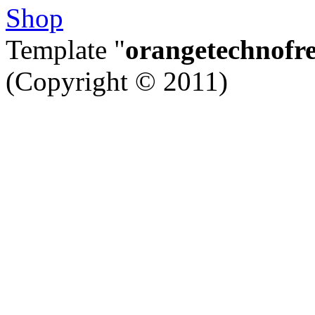
Template "
orangetechnofr
(Copyright © 2011)