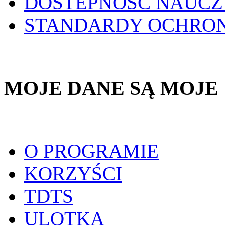
DOSTEPNOŚĆ NAUCZ
STANDARDY OCHRO
MOJE DANE SĄ MOJE
O PROGRAMIE
KORZYŚCI
TDTS
ULOTKA