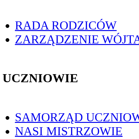
RADA RODZICÓW
ZARZĄDZENIE WÓJT
UCZNIOWIE
SAMORZĄD UCZNIO
NASI MISTRZOWIE