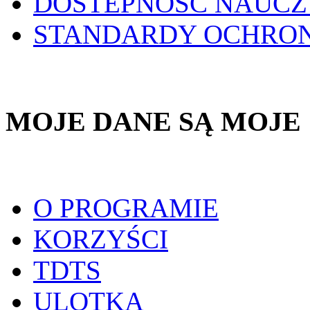
DOSTEPNOŚĆ NAUCZ
STANDARDY OCHRO
MOJE DANE SĄ MOJE
O PROGRAMIE
KORZYŚCI
TDTS
ULOTKA