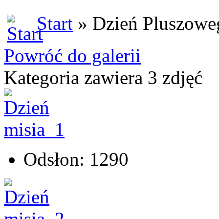
Start
» Dzień Pluszowe
Powróć do galerii
Kategoria zawiera 3 zdjęć
Odsłon: 1290