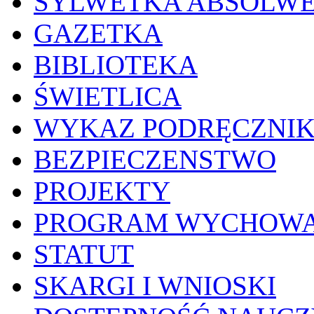
SYLWETKA ABSOLW
GAZETKA
BIBLIOTEKA
ŚWIETLICA
WYKAZ PODRĘCZNI
BEZPIECZENSTWO
PROJEKTY
PROGRAM WYCHOWA
STATUT
SKARGI I WNIOSKI