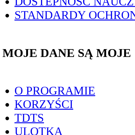
DOSTEPNOŚĆ NAUCZ
STANDARDY OCHRO
MOJE DANE SĄ MOJE
O PROGRAMIE
KORZYŚCI
TDTS
ULOTKA