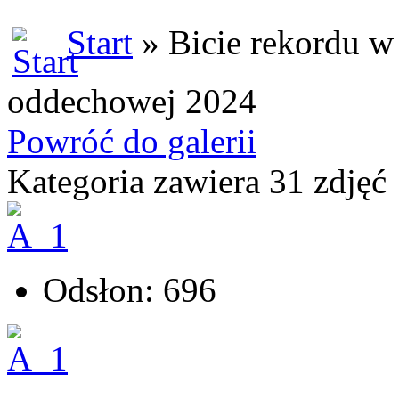
Start
» Bicie rekordu w 
oddechowej 2024
Powróć do galerii
Kategoria zawiera 31 zdjęć
Odsłon: 696