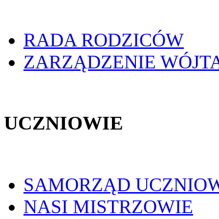
RADA RODZICÓW
ZARZĄDZENIE WÓJT
UCZNIOWIE
SAMORZĄD UCZNIO
NASI MISTRZOWIE