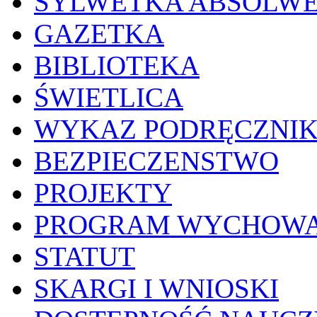
SYLWETKA ABSOLW
GAZETKA
BIBLIOTEKA
ŚWIETLICA
WYKAZ PODRĘCZNI
BEZPIECZENSTWO
PROJEKTY
PROGRAM WYCHOWA
STATUT
SKARGI I WNIOSKI