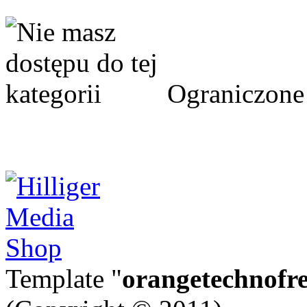
Ograniczone 
Template "
orangetechnofr